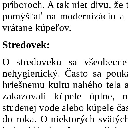
príboroch. A tak niet divu, že 
pomýšľať na modernizáciu a z
vrátane kúpeľov.
Stredovek:
O stredoveku sa všeobecne
nehygienický. Často sa pouka
hriešnemu kultu nahého tela 
zakazovali kúpele úplne, n
studenej vode alebo kúpele ča
do roka. O niektorých svätých