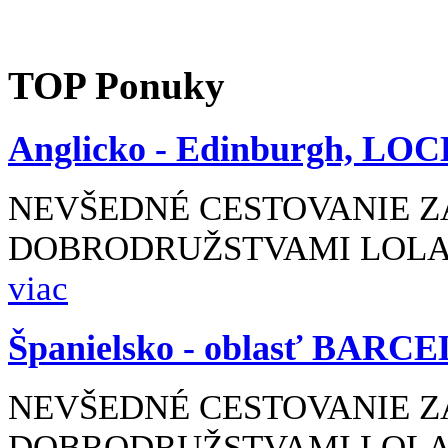
TOP
Ponuky
Anglicko -
Edinburgh, LOC
NEVŠEDNÉ CESTOVANIE Z
DOBRODRUŽSTVAMI LOLA 
viac
Španielsko -
oblasť BARC
NEVŠEDNÉ CESTOVANIE Z
DOBRODRUŽSTVAMI LOLA 