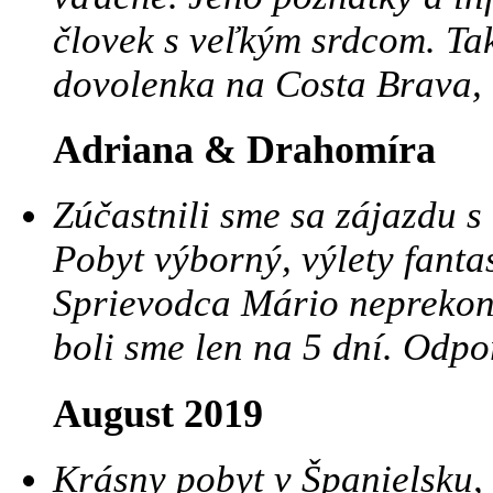
človek s veľkým srdcom. Tak
dovolenka na Costa Brava, 
Adriana & Drahomíra
Zúčastnili sme sa zájazdu 
Pobyt výborný, výlety fanta
Sprievodca Mário neprekona
boli sme len na 5 dní. Odp
August 2019
Krásny pobyt v Španielsku,