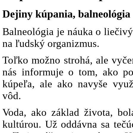
Dejiny kúpania, balneológia
Balneológia je náuka o liečiv
na ľudský organizmus.
Toľko možno strohá, ale vyčer
nás informuje o tom, ako po
kúpeľa, ale ako navyše využi
vôd.
Voda, ako základ života, bo
kultúrou. Už oddávna sa tečúc