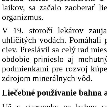
laikov, sa začalo zaoberať 
organizmus.
V 19. storočí lekárov zauj
uhličitých vodách. Pomáhali 
ciev. Preslávil sa celý rad mie
obdobie prinieslo aj mohutn
podmienkami pre rozvoj kúpeľ
zdrojom minerálnych vôd.
Liečebné používanie bahna a
Už v staroveku sa bahno vy