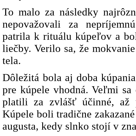
To malo za následky najrôzn
nepovažovali za nepríjemnú
patrila k rituálu kúpeľov a b
liečby. Verilo sa, že mokvani
tela.
Dôležitá bola aj doba kúpania
pre kúpele vhodná. Veľmi sa c
platili za zvlášť účinné, až
Kúpele boli tradične zakazané 
augusta, kedy slnko stojí v zn