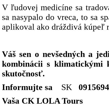
V ľudovej medicíne sa tradov
sa nasypalo do vreca, to sa s
aplikoval ako dráždivá kúpeľ
Váš sen o nevšedných a jed
kombinácii s klimatickými
skutočnosť.
Informujte sa
SK
091569
Vaša CK LOLA Tours