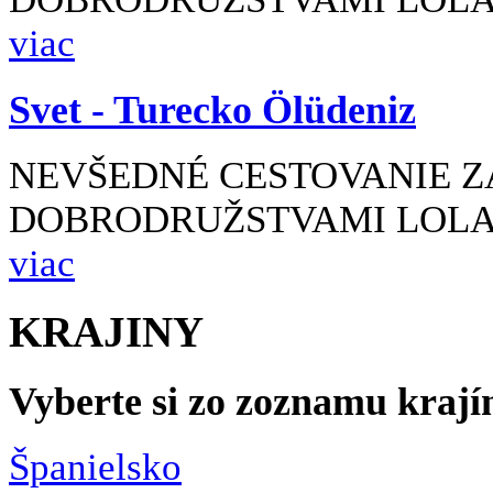
viac
Svet -
Turecko Ölüdeniz
NEVŠEDNÉ CESTOVANIE Z
DOBRODRUŽSTVAMI LOLA 
viac
KRAJINY
Vyberte si zo
zoznamu krají
Španielsko