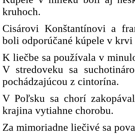
kruhoch.
Cisárovi Konštantínovi a fr
boli odporúčané kúpele v krvi 
K liečbe sa používala v minulos
V stredoveku sa suchotinár
pochádzajúcou z cintorína.
V Poľsku sa chorí zakopával
krajina vytiahne chorobu.
Za mimoriadne liečivé sa považ