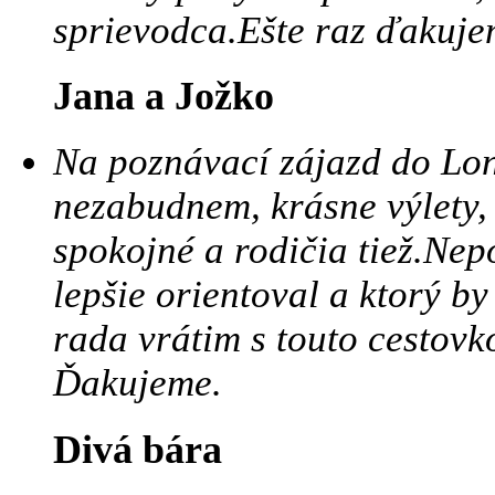
sprievodca.Ešte raz ďakuje
Jana a Jožko
Na poznávací zájazd do Lo
nezabudnem, krásne výlety,
spokojné a rodičia tiež.Nep
lepšie orientoval a ktorý b
rada vrátim s touto cestov
Ďakujeme.
Divá bára