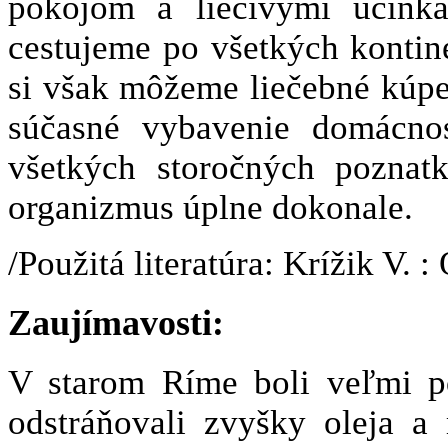
pokojom a liečivými účinka
cestujeme po všetkých kontin
si však môžeme liečebné kúpe
súčasné vybavenie domácnos
všetkých storočných poznat
organizmus úplne dokonale.
/Použitá literatúra: Krížik V. 
Zaujímavosti:
V starom Ríme boli veľmi po
odstráňovali zvyšky oleja 